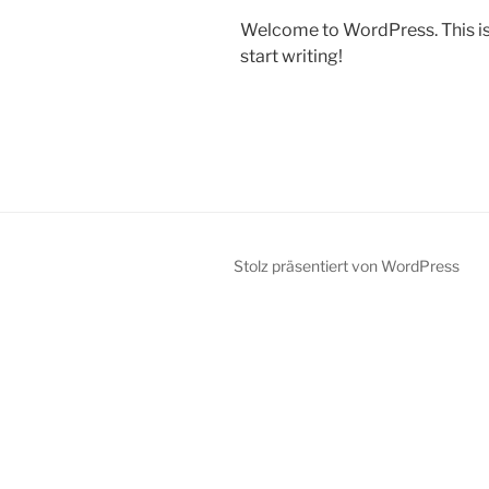
Welcome to WordPress. This is yo
start writing!
Stolz präsentiert von WordPress